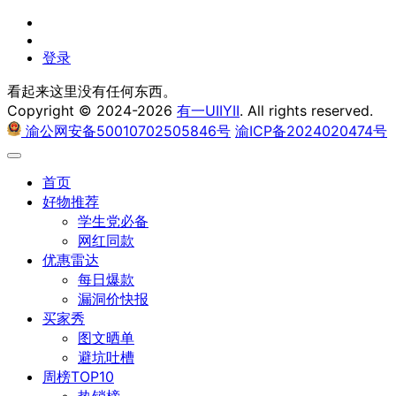
登录
看起来这里没有任何东西。
Copyright © 2024-2026
有一UIIYII
. All rights reserved.
渝公网安备50010702505846号
渝ICP备2024020474号
首页
好物推荐
学生党必备
​网红同款
优惠雷达
每日爆款
漏洞价快报
买家秀
图文晒单
避坑吐槽
周榜TOP10
热销榜