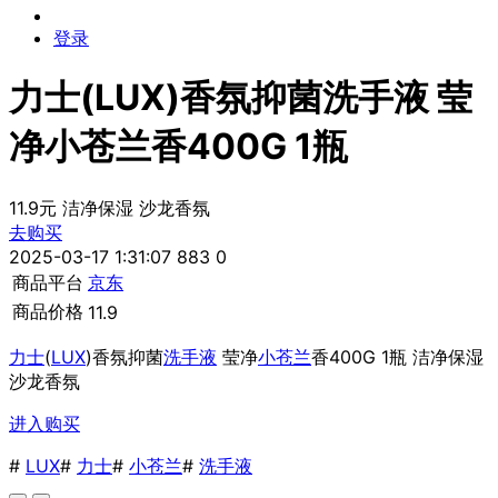
登录
力士(LUX)香氛抑菌洗手液 莹
净小苍兰香400G 1瓶
11.9元 洁净保湿 沙龙香氛
去购买
2025-03-17 1:31:07
883
0
商品平台
京东
商品价格
11.9
力士
(
LUX
)香氛抑菌
洗手液
莹净
小苍兰
香400G 1瓶 洁净保湿
沙龙香氛
进入购买
#
LUX
#
力士
#
小苍兰
#
洗手液